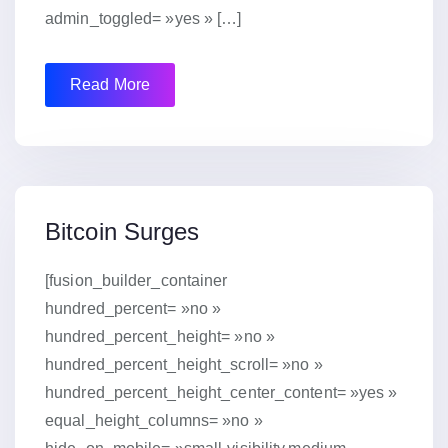
admin_toggled= »yes » […]
Read More
15 janvier 2019
Bitcoin Surges
[fusion_builder_container
hundred_percent= »no »
hundred_percent_height= »no »
hundred_percent_height_scroll= »no »
hundred_percent_height_center_content= »yes »
equal_height_columns= »no »