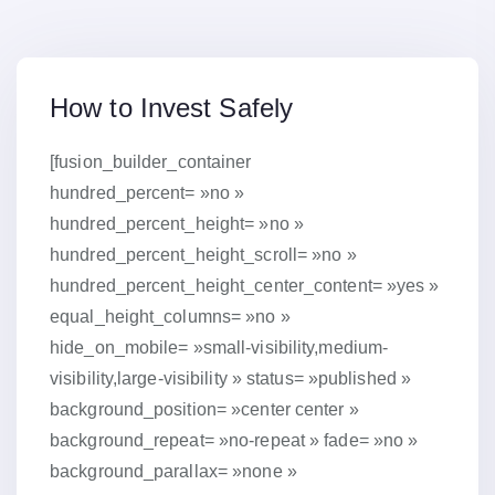
15 janvier 2019
How to Invest Safely
[fusion_builder_container
hundred_percent= »no »
hundred_percent_height= »no »
hundred_percent_height_scroll= »no »
hundred_percent_height_center_content= »yes »
equal_height_columns= »no »
hide_on_mobile= »small-visibility,medium-
visibility,large-visibility » status= »published »
background_position= »center center »
background_repeat= »no-repeat » fade= »no »
background_parallax= »none »