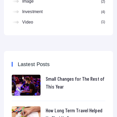
Image
2
Investment
4
1
Video
Lastest Posts
Small Changes for The Rest of
This Year
How Long Term Travel Helped