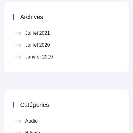
Archives
Juillet 2021
Juillet 2020
Janvier 2019
Catégories
Audio
Bitcoin