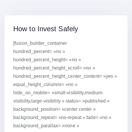
15 janvier 2019
How to Invest Safely
[fusion_builder_container
hundred_percent= »no »
hundred_percent_height= »no »
hundred_percent_height_scroll= »no »
hundred_percent_height_center_content= »yes »
equal_height_columns= »no »
hide_on_mobile= »small-visibility,medium-
visibility,large-visibility » status= »published »
background_position= »center center »
background_repeat= »no-repeat » fade= »no »
background_parallax= »none »