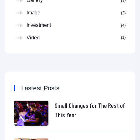
Gallery
1
Image
2
Investment
4
1
Video
Lastest Posts
Small Changes for The Rest of
This Year